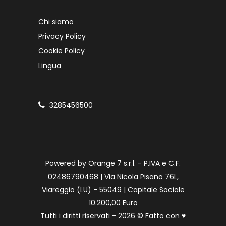
Chi siamo
Privacy Policy
Cookie Policy
Lingua
3285456500
Powered by Orange 7 s.r.l. - P.IVA e C.F.
02486790468 | Via Nicola Pisano 76L,
Viareggio (LU) - 55049 | Capitale Sociale
10.200,00 Euro
Tutti i diritti riservati - 2026 © Fatto con
♥