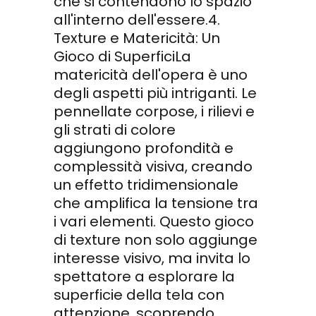
che si contendono lo spazio
all'interno dell'essere.4.
Texture e Matericità: Un
Gioco di SuperficiLa
matericità dell'opera è uno
degli aspetti più intriganti. Le
pennellate corpose, i rilievi e
gli strati di colore
aggiungono profondità e
complessità visiva, creando
un effetto tridimensionale
che amplifica la tensione tra
i vari elementi. Questo gioco
di texture non solo aggiunge
interesse visivo, ma invita lo
spettatore a esplorare la
superficie della tela con
attenzione, scoprendo