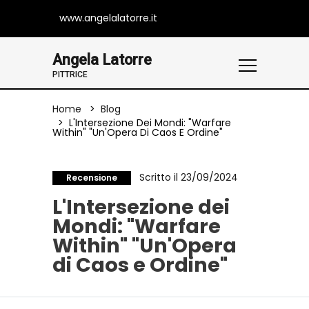
www.angelalatorre.it
Angela Latorre
PITTRICE
Home
Blog
L'Intersezione Dei Mondi: "Warfare
Within" "Un'Opera Di Caos E Ordine"
Scritto il 23/09/2024
Recensione
L'Intersezione dei
Mondi: "Warfare
Within" "Un'Opera
di Caos e Ordine"