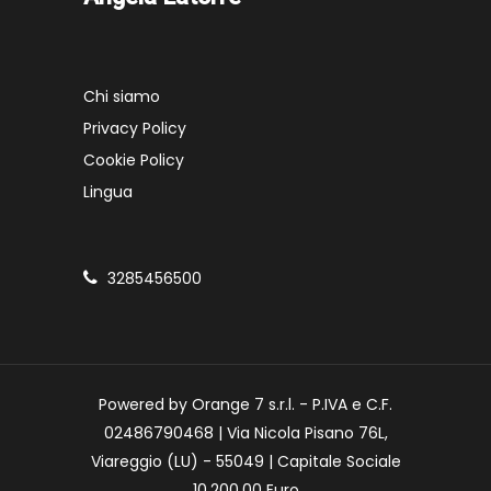
Chi siamo
Privacy Policy
Cookie Policy
Lingua
3285456500
Powered by Orange 7 s.r.l. - P.IVA e C.F.
02486790468 | Via Nicola Pisano 76L,
Viareggio (LU) - 55049 | Capitale Sociale
10.200,00 Euro