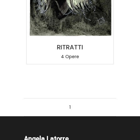
RITRATTI
4 Opere
1
Angela Latorre