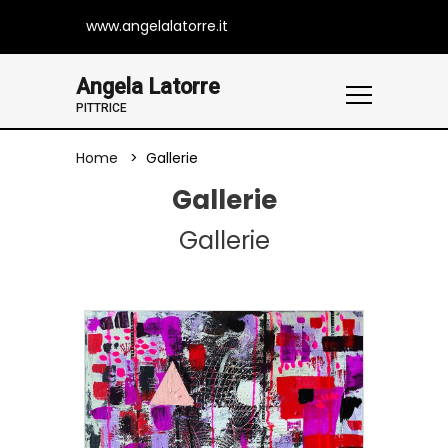
www.angelalatorre.it
Angela Latorre
PITTRICE
Home
Gallerie
Gallerie
Gallerie