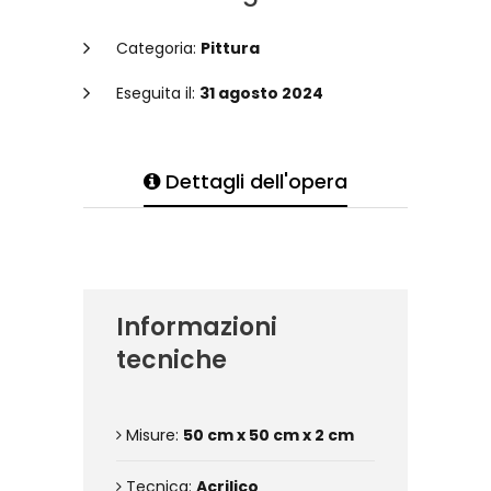
Categoria:
Pittura
Eseguita il:
31 agosto 2024
Dettagli dell'opera
Informazioni
tecniche
Misure:
50 cm x 50 cm x 2 cm
Tecnica:
Acrilico