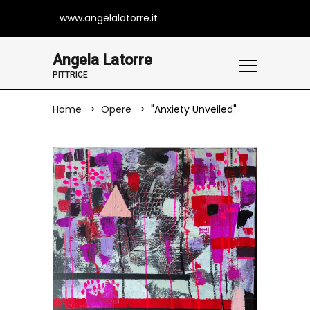
www.angelalatorre.it
Angela Latorre
PITTRICE
Home
Opere
"Anxiety Unveiled"