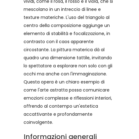
vividi, come il rosa, il rosso e il viola, che si
mescolano in un intreccio di linee e
texture materiche. L'uso del triangolo al
centro della composizione aggiunge un
elemento di stabilità e focalizzazione, in
contrasto con il caos apparente
circostante. La pittura materica dà al
quadro una dimensione tattile, invitando
lo spettatore a esplorare non solo con gli
occhi ma anche con l'immaginazione.
Questa opera è un chiaro esempio di
come l'arte astratta possa comunicare
emozioni complesse e riflessioni interiori,
offrendo al contempo un'estetica
accattivante e profondamente
coinvolgente.
Informazioni generali